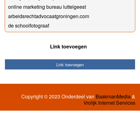
online marketing bureau luttelgeest
arbeidsrechtadvocaatgroningen.com
de schoolfotograaf
Link toevoegen
Link toevoegen
Copyright © 2023 Onderdeel van
BaakmanMedia
&
Vrolijk Internet Services