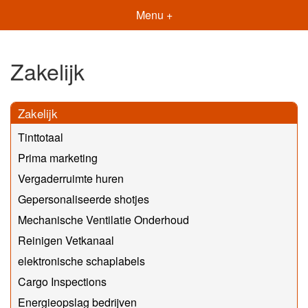
Menu +
Zakelijk
Zakelijk
Tinttotaal
Prima marketing
Vergaderruimte huren
Gepersonaliseerde shotjes
Mechanische Ventilatie Onderhoud
Reinigen Vetkanaal
elektronische schaplabels
Cargo Inspections
Energieopslag bedrijven