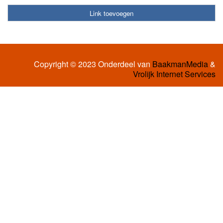
Link toevoegen
Copyright © 2023 Onderdeel van
BaakmanMedia
&
Vrolijk Internet Services